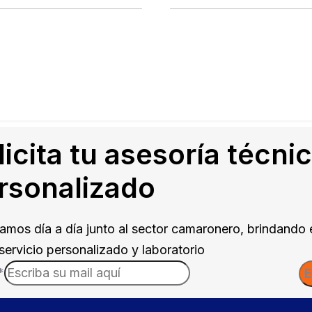
licita tu asesoría técni
rsonalizado
amos día a día junto al sector camaronero, brindando 
servicio personalizado y laboratorio
*
E