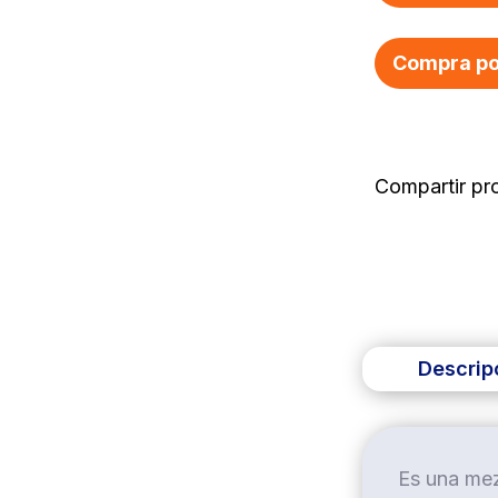
Compra po
Descrip
Es una mez