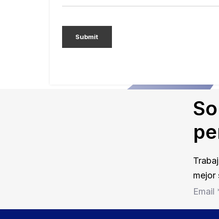
So
pe
Trabaj
mejor 
Email