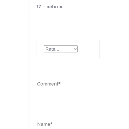
17 − ocho =