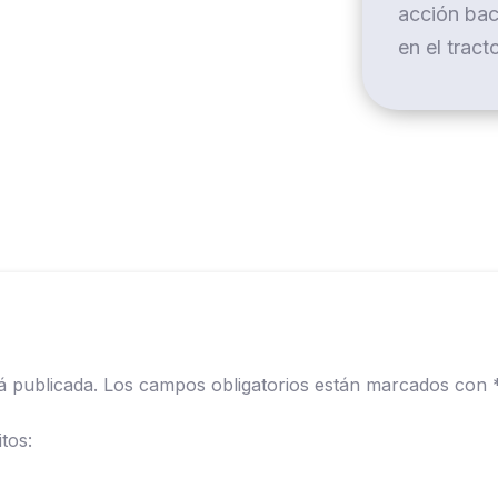
acción bac
en el tract
á publicada.
Los campos obligatorios están marcados con
tos: