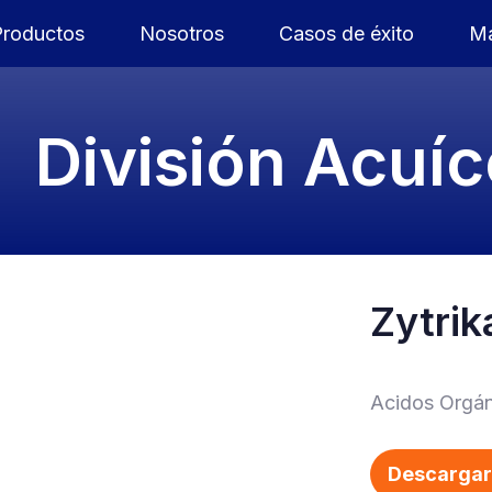
Productos
Nosotros
Casos de éxito
Ma
División Acuíc
Zytrik
Acidos Orgán
Descargar 