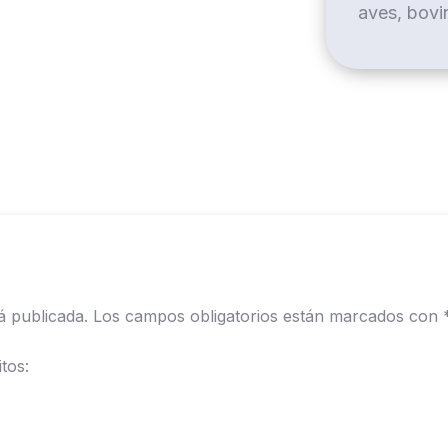
aves, bovi
á publicada.
Los campos obligatorios están marcados con
tos: