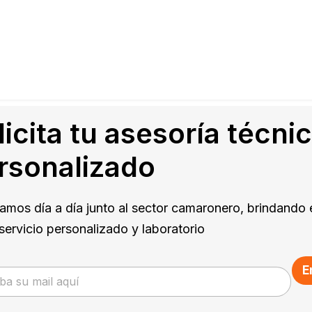
licita tu asesoría técni
rsonalizado
amos día a día junto al sector camaronero, brindando 
servicio personalizado y laboratorio
E