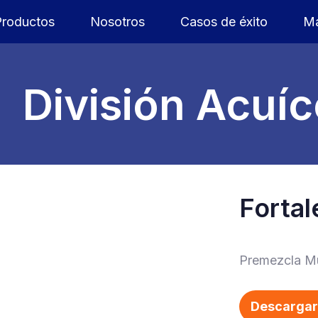
Productos
Nosotros
Casos de éxito
Ma
División Acuíc
Fortal
Premezcla Mu
Descargar 