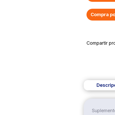
Compra po
Descrip
Suplemento