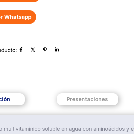
r Whatsapp
ción
Presentaciones
 multivitamínico soluble en agua con aminoácidos y en