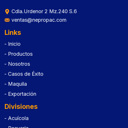
Cdla.Urdenor 2 Mz.240 S.6
ventas@nepropac.com
Links
- Inicio
- Productos
- Nosotros
- Casos de Éxito
- Maquila
- Exportación
Divisiones
- Acuícola