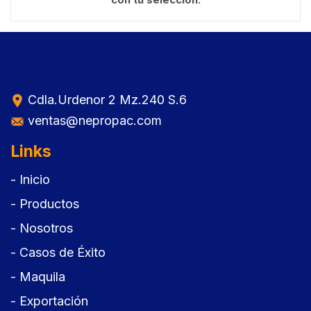
Cdla.Urdenor 2 Mz.240 S.6
ventas@nepropac.com
Links
- Inicio
- Productos
- Nosotros
- Casos de Éxito
- Maquila
- Exportación