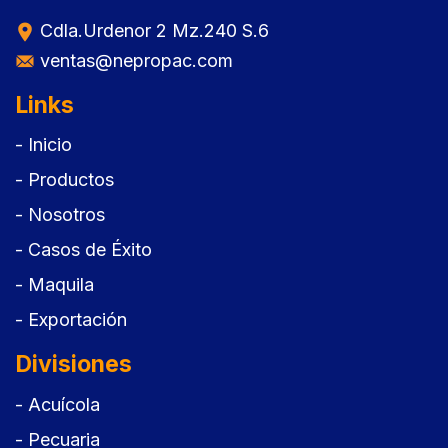
Cdla.Urdenor 2 Mz.240 S.6
ventas@nepropac.com
Links
- Inicio
- Productos
- Nosotros
- Casos de Éxito
- Maquila
- Exportación
Divisiones
- Acuícola
- Pecuaria