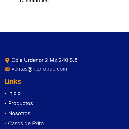
Clinapac Vet
Cdla.Urdenor 2 Mz.240 S.6
ventas@nepropac.com
Links
- Inicio
- Productos
- Nosotros
- Casos de Éxito